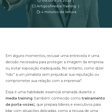
outubro 25, 2025
Artigos
/
Media Training
4 minutos de leitura
Em alguns momentos, recusar uma entrevista é uma
decisão necessária para proteger a imagem da empresa
ou evitar exposição inadequada. No entanto, como dizer
“não” a um jornalista sem prejudicar sua reputação ou
comprometer sua relação com a imprensa?
Essa é uma habilidade essencial ensinada durante o
media training
(também conhecido como
treinamento
de porta-vozes
), que prepara líderes e executivos para
lidar com situações delicadas, como a recusa de uma