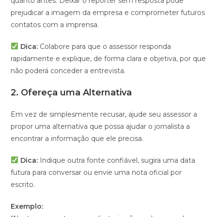
quanto antes. Deixar o repórter sem resposta pode
prejudicar a imagem da empresa e comprometer futuros
contatos com a imprensa.
Dica:
Colabore para que o assessor responda
rapidamente e explique, de forma clara e objetiva, por que
não poderá conceder a entrevista.
2.
Ofereça uma Alternativa
Em vez de simplesmente recusar, ajude seu assessor a
propor uma alternativa que possa ajudar o jornalista a
encontrar a informação que ele precisa.
Dica:
Indique outra fonte confiável, sugira uma data
futura para conversar ou envie uma nota oficial por
escrito.
Exemplo: