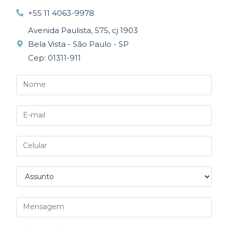
+55 11 4063-9978
Avenida Paulista, 575, cj 1903
Bela Vista - São Paulo - SP
Cep: 01311-911