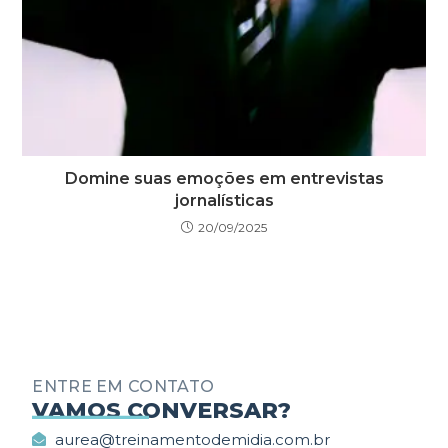
Domine suas emoções em entrevistas
jornalísticas
20/09/2025
ENTRE EM CONTATO
_________
VAMOS CONVERSAR?
aurea@treinamentodemidia.com.br