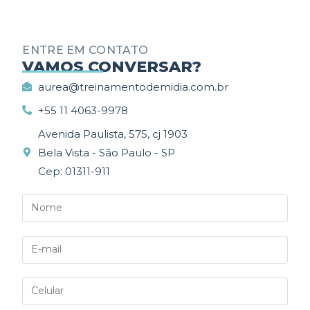
ENTRE EM CONTATO
_________
VAMOS CONVERSAR?
aurea@treinamentodemidia.com.br
+55 11 4063-9978
Avenida Paulista, 575, cj 1903
Bela Vista - São Paulo - SP
Cep: 01311-911