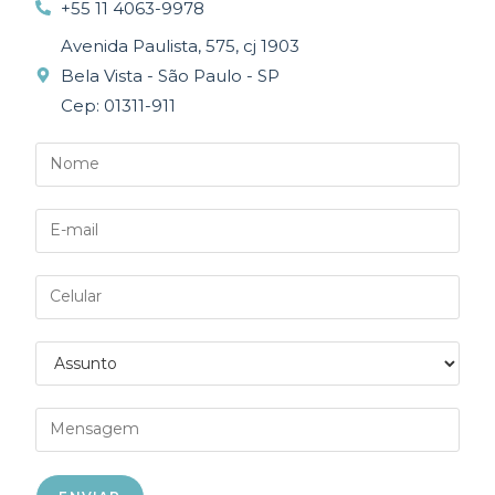
+55 11 4063-9978
Avenida Paulista, 575, cj 1903
Bela Vista - São Paulo - SP
Cep: 01311-911