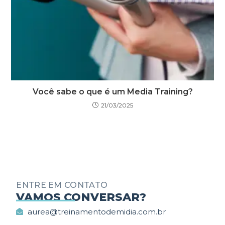
Você sabe o que é um Media Training?
21/03/2025
ENTRE EM CONTATO
_________
VAMOS CONVERSAR?
aurea@treinamentodemidia.com.br