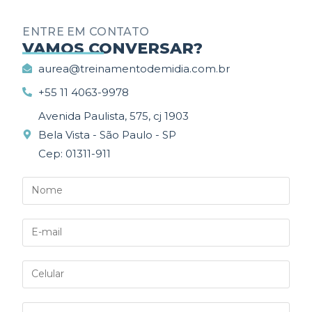
ENTRE EM CONTATO
_________
VAMOS CONVERSAR?
aurea@treinamentodemidia.com.br
+55 11 4063-9978
Avenida Paulista, 575, cj 1903
Bela Vista - São Paulo - SP
Cep: 01311-911