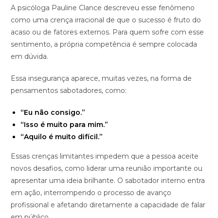
A psicóloga Pauline Clance descreveu esse fenômeno
como uma crença irracional de que o sucesso é fruto do
acaso ou de fatores externos. Para quem sofre com esse
sentimento, a própria competência é sempre colocada
em dúvida.
Essa insegurança aparece, muitas vezes, na forma de
pensamentos sabotadores, como:
“Eu não consigo.”
“Isso é muito para mim.”
“Aquilo é muito difícil.”
Essas crenças limitantes impedem que a pessoa aceite
novos desafios, como liderar uma reunião importante ou
apresentar uma ideia brilhante. O sabotador interno entra
em ação, interrompendo o processo de avanço
profissional e afetando diretamente a capacidade de falar
em público.