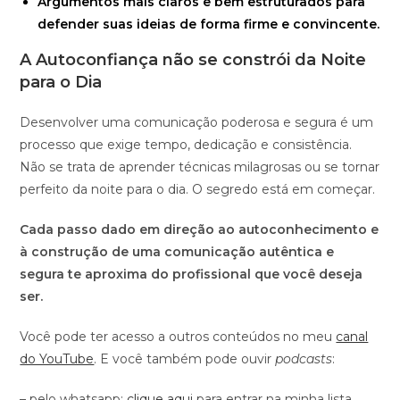
Argumentos mais claros e bem estruturados para
defender suas ideias de forma firme e convincente.
A Autoconfiança não se constrói da Noite
para o Dia
Desenvolver uma comunicação poderosa e segura é um
processo que exige tempo, dedicação e consistência.
Não se trata de aprender técnicas milagrosas ou se tornar
perfeito da noite para o dia. O segredo está em começar.
Cada passo dado em direção ao autoconhecimento e
à construção de uma comunicação autêntica e
segura te aproxima do profissional que você deseja
ser.
Você pode ter acesso a outros conteúdos no meu
canal
do YouTube
. E você também pode ouvir
podcasts
:
– pelo whatsapp:
clique aqui
para entrar na minha lista