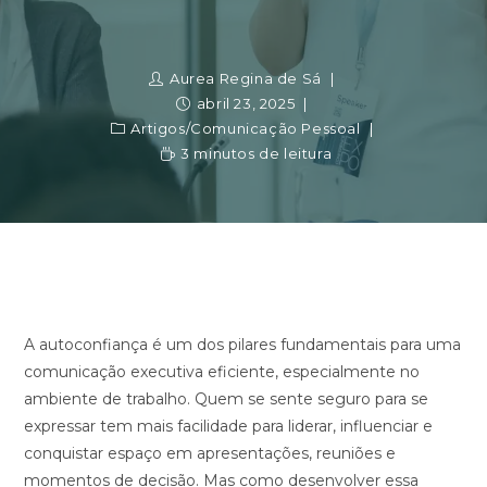
Aurea Regina de Sá
abril 23, 2025
Artigos
/
Comunicação Pessoal
3 minutos de leitura
A autoconfiança é um dos pilares fundamentais para uma
comunicação executiva eficiente, especialmente no
ambiente de trabalho. Quem se sente seguro para se
expressar tem mais facilidade para liderar, influenciar e
conquistar espaço em apresentações, reuniões e
momentos de decisão. Mas como desenvolver essa