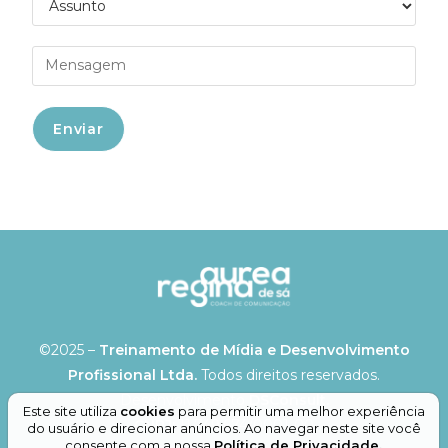
©2025 –
Treinamento de Mídia e Desenvolvimento
Profissional Ltda.
Todos direitos reservados.
Desenvolvimento
DSConsult.
Este site utiliza
cookies
para permitir uma melhor experiência
CNPJ:
11.749.674/0001-00
do usuário e direcionar anúncios. Ao navegar neste site você
consente com a nossa
Política de Privacidade.