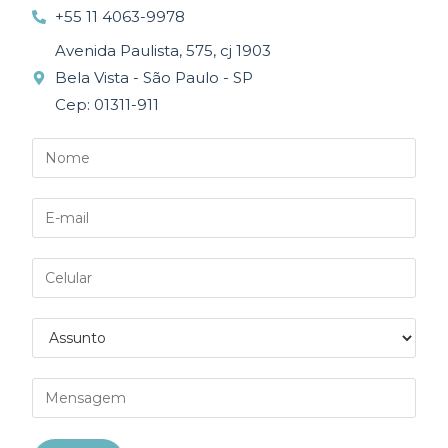
+55 11 4063-9978
Avenida Paulista, 575, cj 1903
Bela Vista - São Paulo - SP
Cep: 01311-911