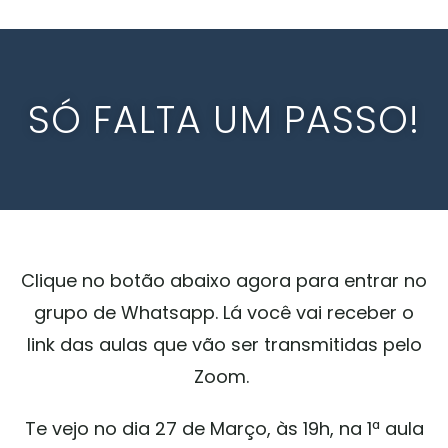
SÓ FALTA UM PASSO!
Clique no botão abaixo agora para entrar no
grupo de Whatsapp. Lá você vai receber o
link das aulas que vão ser transmitidas pelo
Zoom.
Te vejo no dia 27 de Março, às 19h, na 1ª aula