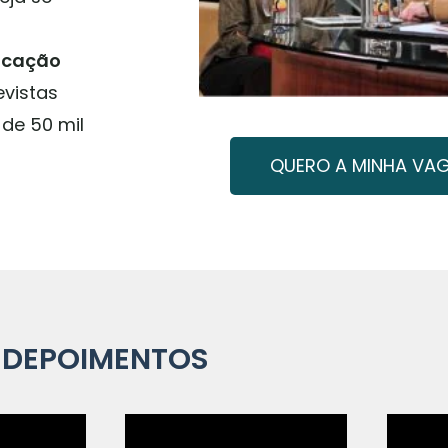
icação
evistas
 de 50 mil
QUERO A MINHA VA
DEPOIMENTOS