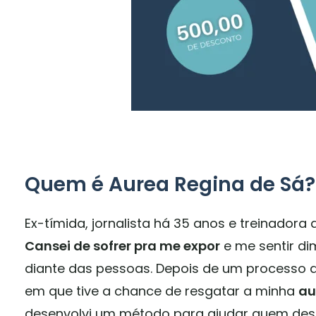
Quem é Aurea Regina de Sá?
Ex-tímida, jornalista há 35 anos e treinadora 
Cansei de sofrer pra me expor
e me sentir di
diante das pessoas. Depois de um processo 
em que tive a chance de resgatar a minha
au
desenvolvi um método para ajudar quem des