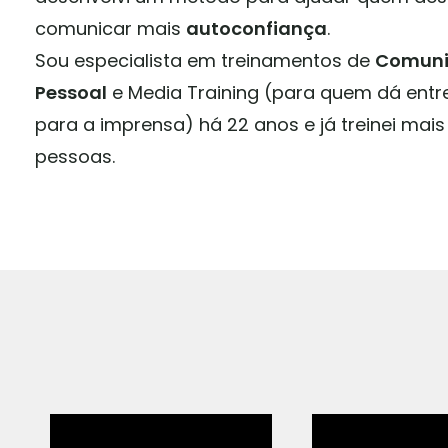
comunicar mais
autoconfiança
.
Sou especialista em treinamentos de
Comun
Pessoal
e Media Training (para quem dá entr
para a imprensa) há 22 anos e já treinei mais
pessoas.