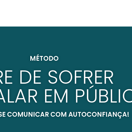
MÉTODO
RE DE SOFRER
ALAR EM PÚBLI
 SE COMUNICAR COM AUTOCONFIANÇA!