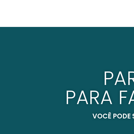
PA
PARA F
VOCÊ PODE