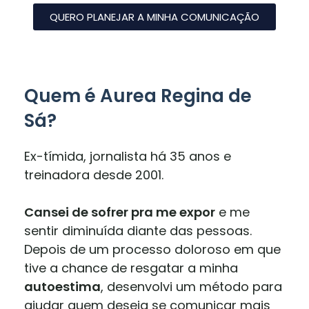
QUERO PLANEJAR A MINHA COMUNICAÇÃO
Quem é Aurea Regina de
Sá?
Ex-tímida, jornalista há 35 anos e
treinadora desde 2001.
Cansei de sofrer pra me expor
e me
sentir diminuída diante das pessoas.
Depois de um processo doloroso em que
tive a chance de resgatar a minha
autoestima
, desenvolvi um método para
ajudar quem deseja se comunicar mais